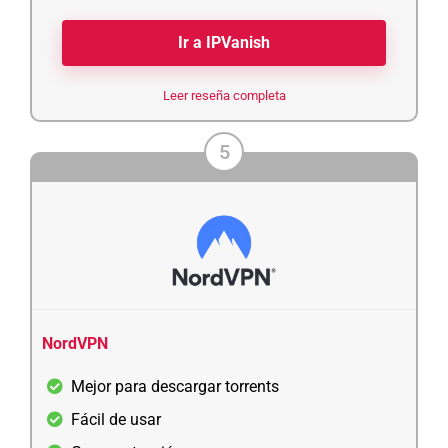
Ir a IPVanish
Leer reseña completa
5
NordVPN
Mejor para descargar torrents
Fácil de usar