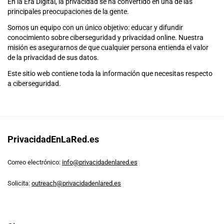
En la Era Digital, la privacidad se ha convertido en una de las
principales preocupaciones de la gente.
Somos un equipo con un único objetivo: educar y difundir
conocimiento sobre ciberseguridad y privacidad online. Nuestra
misión es asegurarnos de que cualquier persona entienda el valor
de la privacidad de sus datos.
Este sitio web contiene toda la información que necesitas respecto
a ciberseguridad.
PrivacidadEnLaRed.es
Correo electrónico:
info@privacidadenlared.es
Solicita:
outreach@privacidadenlared.es