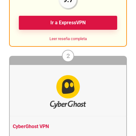
Ir a ExpressVPN
Leer reseña completa
2
CyberGhost VPN