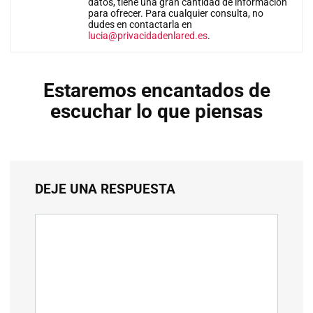
datos, tiene una gran cantidad de información
para ofrecer. Para cualquier consulta, no
dudes en contactarla en
lucia@privacidadenlared.es
.
Estaremos encantados de
escuchar lo que piensas
DEJE UNA RESPUESTA