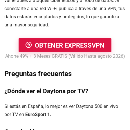
vulnerables a ataques cibernéticos y al robo de datos. Al
conectarte a una red Wi-Fi pública a través de una VPN, tus
datos estarán encriptados y protegidos, lo que garantiza
una mayor seguridad.
OBTENER EXPRESSVPN
Ahorre 49% + 3 Meses GRATIS (Válido Hasta agosto 2026)
Preguntas frecuentes
¿Dónde ver el Daytona por TV?
Si estás en España, lo mejor es ver Daytona 500 en vivo
por TV en
EuroSport 1.