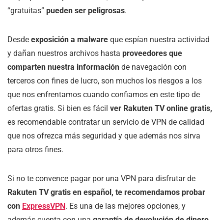
“gratuitas”
pueden ser peligrosas
.
Desde
exposición a malware
que espían nuestra actividad
y dañan nuestros archivos hasta
proveedores que
comparten nuestra información
de navegación con
terceros con fines de lucro, son muchos los riesgos a los
que nos enfrentamos cuando confiamos en este tipo de
ofertas gratis. Si bien es fácil
ver Rakuten TV online gratis,
es recomendable contratar un servicio de VPN de calidad
que nos ofrezca más seguridad y que además nos sirva
para otros fines.
Si no te convence pagar por una VPN para disfrutar de
Rakuten TV gratis en español,
te recomendamos probar
con
ExpressVPN
. Es una de las mejores opciones, y
además cuenta con una
garantía de devolución de dinero