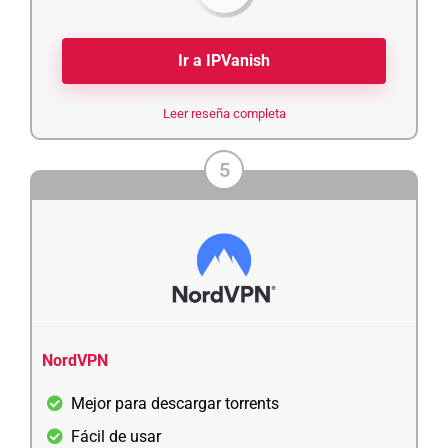
Ir a IPVanish
Leer reseña completa
5
NordVPN
Mejor para descargar torrents
Fácil de usar