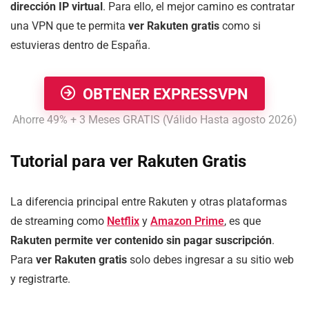
dirección IP virtual
. Para ello, el mejor camino es contratar
una VPN que te permita
ver Rakuten gratis
como si
estuvieras dentro de España.
OBTENER EXPRESSVPN
Ahorre 49% + 3 Meses GRATIS (Válido Hasta agosto 2026)
Tutorial para ver Rakuten Gratis
La diferencia principal entre Rakuten y otras plataformas
de streaming como
Netflix
y
Amazon Prime
, es que
Rakuten permite ver contenido sin pagar suscripción
.
Para
ver Rakuten gratis
solo debes ingresar a su sitio web
y registrarte.