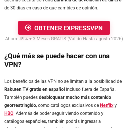
de 30 días en caso de que cambies de opinión.
OBTENER EXPRESSVPN
Ahorre 49% + 3 Meses GRATIS (Válido Hasta agosto 2026)
¿Qué más se puede hacer con una
VPN?
Los beneficios de las VPN no se limitan a la posibilidad de
Rakuten TV gratis en español
incluso fuera de España.
También puedes
desbloquear mucho más contenido
georrestringido
, como catálogos exclusivos de
Netflix
y
HBO
. Además de poder seguir viendo contenido y
catálogos españoles, también podrás ingresar a