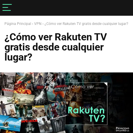
Página Principal
›
VPN
›
¿Cómo ver Rakuten TV gratis desde cualquier lugar?
¿Cómo ver Rakuten TV
gratis desde cualquier
lugar?