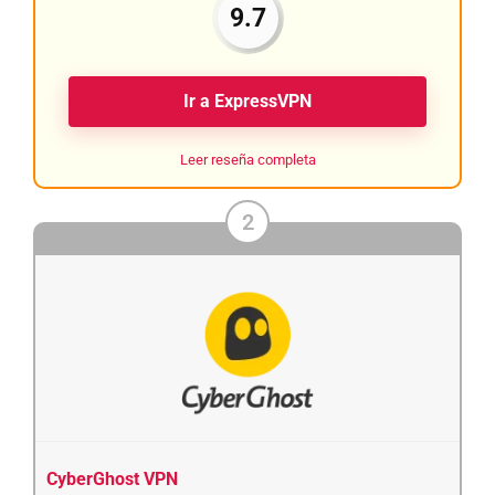
9.7
Ir a ExpressVPN
Leer reseña completa
2
CyberGhost VPN