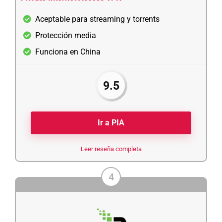
Aceptable para streaming y torrents
Protección media
Funciona en China
9.5
Ir a PIA
Leer reseña completa
4