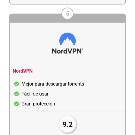
5
NordVPN
Mejor para descargar torrents
Fácil de usar
Gran protección
9.2