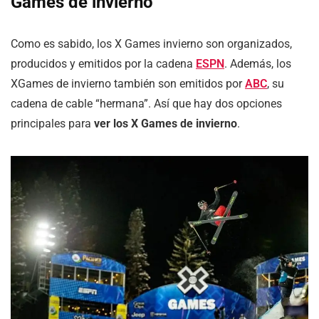
Games de invierno
Como es sabido, los X Games invierno son organizados,
producidos y emitidos por la cadena
ESPN
. Además, los
XGames de invierno también son emitidos por
ABC
, su
cadena de cable “hermana”. Así que hay dos opciones
principales para
ver los X Games de invierno
.