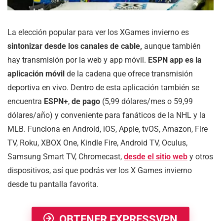
La elección popular para ver los XGames invierno es
sintonizar desde los canales de cable,
aunque también
hay transmisión por la web y app móvil.
ESPN app es la
aplicación móvil
de la cadena que ofrece transmisión
deportiva en vivo. Dentro de esta aplicación también se
encuentra
ESPN+
,
de pago
(5,99 dólares/mes o 59,99
dólares/año) y conveniente para fanáticos de la NHL y la
MLB. Funciona en Android, iOS, Apple, tvOS, Amazon, Fire
TV, Roku, XBOX One, Kindle Fire, Android TV, Oculus,
Samsung Smart TV, Chromecast,
desde el sitio web
y otros
dispositivos, así que podrás ver los X Games invierno
desde tu pantalla favorita.
OBTENER EXPRESSVPN