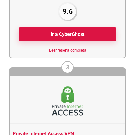
9.6
Ir a CyberGhost
Leer reseña completa
3
Private Internet Access VPN