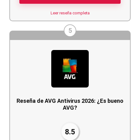
Leer reseña completa
5
Reseña de AVG Antivirus 2026: ¿Es bueno
AVG?
8.5