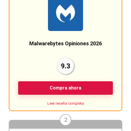
Malwarebytes Opiniones 2026
9.3
Compra ahora
Leer reseña completa
2