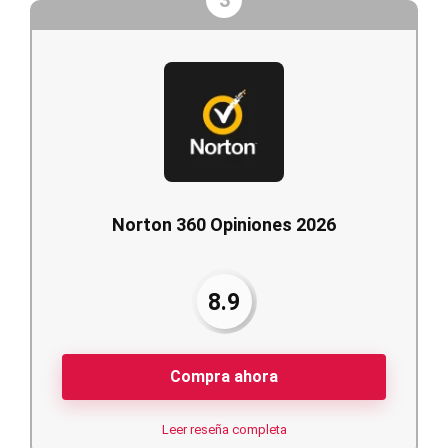
3
Norton 360 Opiniones 2026
8.9
Compra ahora
Leer reseña completa