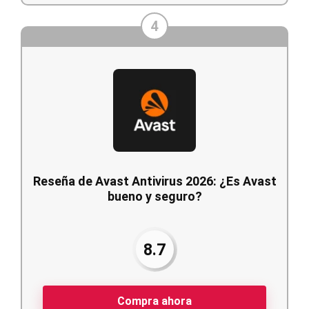
4
Reseña de Avast Antivirus 2026: ¿Es Avast
bueno y seguro?
8.7
Compra ahora