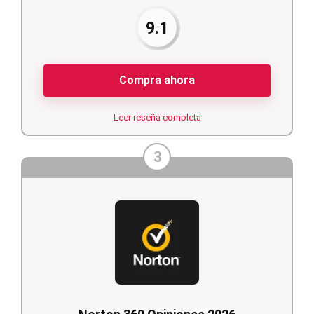
9.1
Compra ahora
Leer reseña completa
3