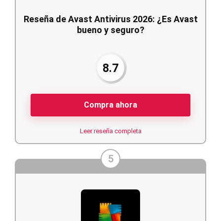
Reseña de Avast Antivirus 2026: ¿Es Avast
bueno y seguro?
8.7
Compra ahora
Leer reseña completa
5