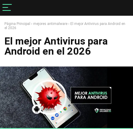
Página Principal
›
mejores antimalware
›
El mejor Antivirus para Android en
el 2026
El mejor Antivirus para
Android en el 2026