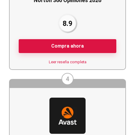
Norton 360 Opiniones 2026
8.9
Compra ahora
Leer reseña completa
4