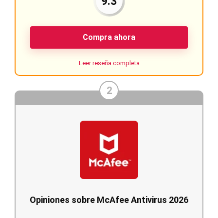
9.3
Compra ahora
Leer reseña completa
2
Opiniones sobre McAfee Antivirus 2026