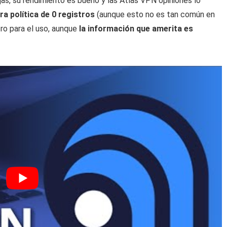
as, su rendimiento es bueno y las Atlas VPN opiniones lo
a política de 0 registros
(aunque esto no es tan común en
ro para el uso, aunque
la información que amerita es