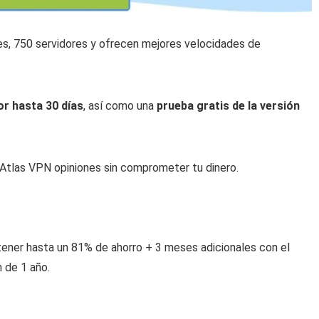
es,
750
servidores y ofrecen mejores velocidades de
or hasta
30
días
, así como una
prueba gratis de la versión
 Atlas VPN opiniones sin comprometer tu dinero.
ener hasta un
81%
de ahorro + 3 meses adicionales con el
 de 1 año.