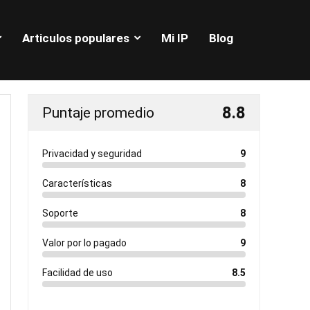
Articulos populares
Mi IP
Blog
8.8
Puntaje promedio
Privacidad y seguridad
9
Características
8
Soporte
8
Valor por lo pagado
9
Facilidad de uso
8.5