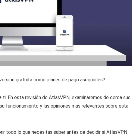
ersión gratuita como planes de pago asequibles?
a ti. En esta revisión de AtlasVPN, examinaremos de cerca sus
 su funcionamiento y las opiniones más relevantes sobre esta
ir todo lo que necesitas saber antes de decidir si AtlasVPN