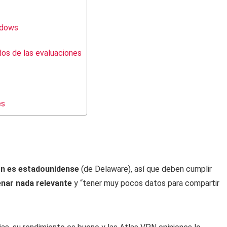
ndows
dos de las evaluaciones
es
ión es estadounidense
(de Delaware), así que deben cumplir
nar nada relevante
y “tener muy pocos datos para compartir