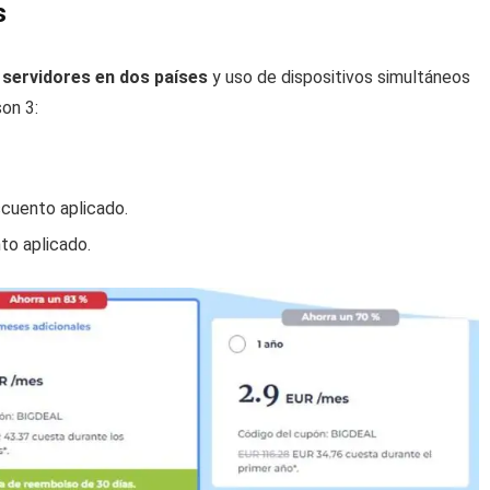
s
 servidores en dos países
y uso de dispositivos simultáneos
son 3:
cuento aplicado.
o aplicado.