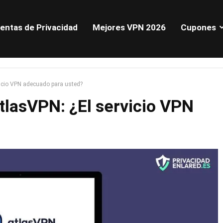
entas de Privacidad
Mejores VPN 2026
Cupones
vicio VPN adecuado para usted?
AtlasVPN: ¿El servicio VPN