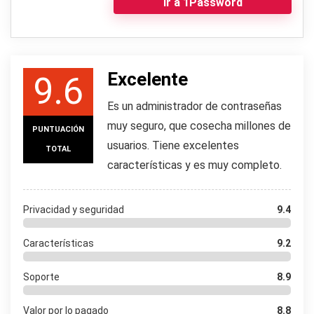
Ir a 1Password
Excelente
9.6
Es un administrador de contraseñas
muy seguro, que cosecha millones de
PUNTUACIÓN
usuarios. Tiene excelentes
TOTAL
características y es muy completo.
Privacidad y seguridad
9.4
Características
9.2
Soporte
8.9
Valor por lo pagado
8.8