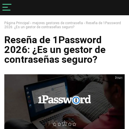
Página Principal
›
mejores gestores de contraseña
›
Reseña de 1Password
2026: ¿Es un gestor de contraseñas seguro?
Reseña de 1Password
2026: ¿Es un gestor de
contraseñas seguro?