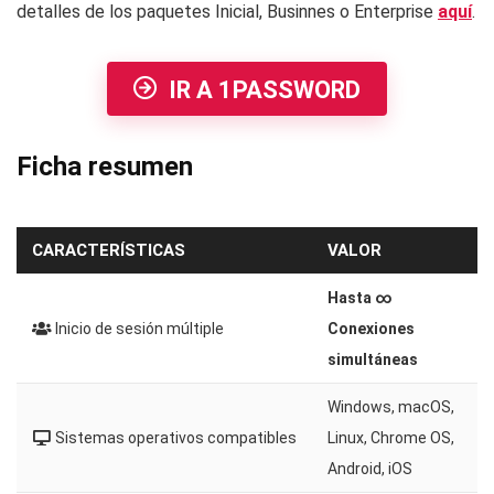
detalles de los paquetes Inicial, Businnes o Enterprise
aquí
.
IR A 1PASSWORD
Ficha resumen
CARACTERÍSTICAS
VALOR
Hasta ∞
Inicio de sesión múltiple
Conexiones
simultáneas
Windows, macOS,
Sistemas operativos compatibles
Linux, Chrome OS,
Android, iOS